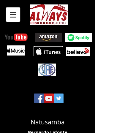
Licenza SIAE 1539/I/1593
Natusamba
Bernardo Lafonte