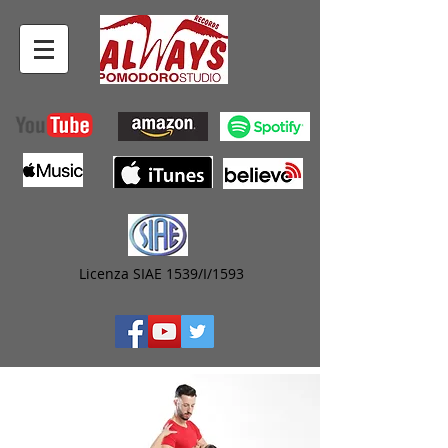
Licenza SIAE 1539/I/1593